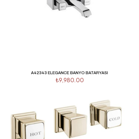
A42343 ELEGANCE BANYO BATARYASI
₺
9,980.00