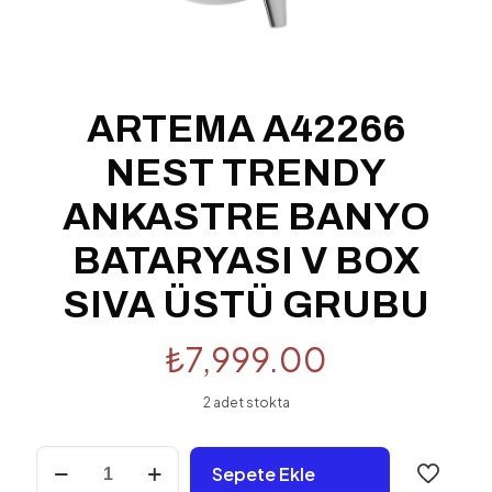
ARTEMA A42266
NEST TRENDY
ANKASTRE BANYO
BATARYASI V BOX
SIVA ÜSTÜ GRUBU
₺
7,999.00
2 adet stokta
ARTEMA
Sepete Ekle
A42266