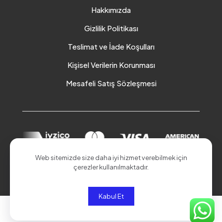
Hakkımızda
Gizlilik Politikası
Teslimat ve İade Koşulları
Kişisel Verilerin Korunması
Mesafeli Satış Sözleşmesi
Web sitemizde size daha iyi hizmet verebilmek için
çerezler kullanılmaktadır.
© 2026 Akduman Online | Tüm Hakları Saklıdır.
Kabul Et
0
0