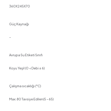
360X245X70
Güç Kaynağı
–
Avrupa Su Etiketi Sınıfı
Koyu Yeşil (0 < Debi ≤ 6)
Çalışma sıcaklığı (°C)
Max: 80 Tavsiye Edilen(5 – 65)