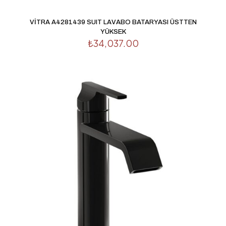
VİTRA A4281439 SUIT LAVABO BATARYASI ÜSTTEN
YÜKSEK
₺
34,037.00