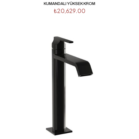
KUMANDALI YÜKSEK KROM
₺
20,629.00