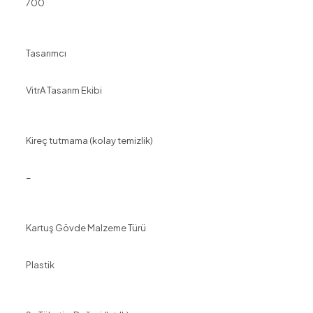
700
Tasarımcı
VitrA Tasarım Ekibi
Kireç tutmama (kolay temizlik)
–
Kartuş Gövde Malzeme Türü
Plastik