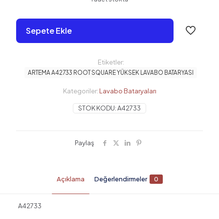
Sepete Ekle
Etiketler:
ARTEMA A42733 ROOT SQUARE YÜKSEK LAVABO BATARYASI
Kategoriler:
Lavabo Bataryaları
STOK KODU:
A42733
Paylaş
Açıklama
Değerlendirmeler
0
A42733