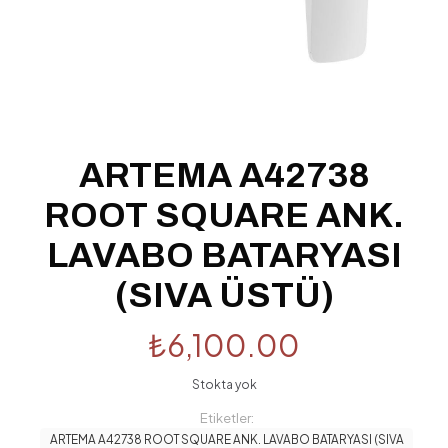
ARTEMA A42738
ROOT SQUARE ANK.
LAVABO BATARYASI
(SIVA ÜSTÜ)
₺
6,100.00
Stokta yok
Etiketler:
ARTEMA A42738 ROOT SQUARE ANK. LAVABO BATARYASI (SIVA