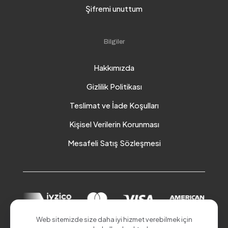
Şifremi unuttum
Bilgiler
Hakkımızda
Gizlilik Politikası
Teslimat ve İade Koşulları
Kişisel Verilerin Korunması
Mesafeli Satış Sözleşmesi
Web sitemizde size daha iyi hizmet verebilmek için