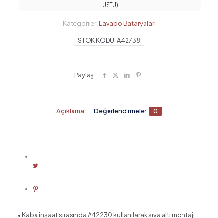
ÜSTÜ)
Kategoriler:
Lavabo Bataryaları
STOK KODU:
A42738
Paylaş
Açıklama
Değerlendirmeler
0
• Kaba inşaat sırasında A42230 kullanılarak sıva altı montajı