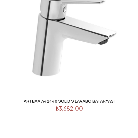
ARTEMA A42440 SOLID S LAVABO BATARYASI
₺
3,682.00