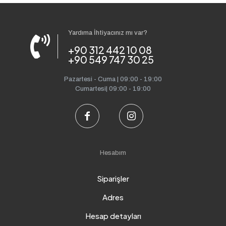
Yardıma İhtiyacınız mı var?
+90 312 442 10 08
+90 549 747 30 25
Pazartesi - Cuma | 09:00 - 19:00
Cumartesi| 09:00 - 19:00
Hesabım
Siparişler
Adres
Hesap detayları