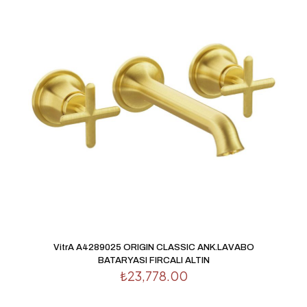
VitrA A4289025 ORIGIN CLASSIC ANK.LAVABO
BATARYASI FIRCALI ALTIN
₺
23,778.00