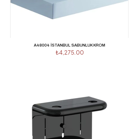
A48004 İSTANBUL SABUNLUK KROM
₺
4,275.00