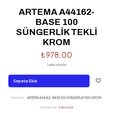
ARTEMA A44162-
BASE 100
SÜNGERLİK TEKLİ
KROM
₺
978.00
1 adet stokta
Sepete Ekle
Etiketler:
ARTEMA A44162- BASE 100 SÜNGERLİK TEKLİ KROM
Kategoriler:
Sabunluk