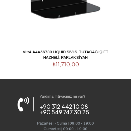
VitrA A4456739 LİQUİD SIVI S. TUTACAĞI ÇİFT
HAZNELİ, PARLAK SİYAH
₺
11,710.00
Yardıma İhtiyacınız mı var?
+90 312 442 10 08
+90 549 747 30 25
Pazartesi - Cuma | 09:00 - 19:00
Cumartesi| 09:00 - 19:00