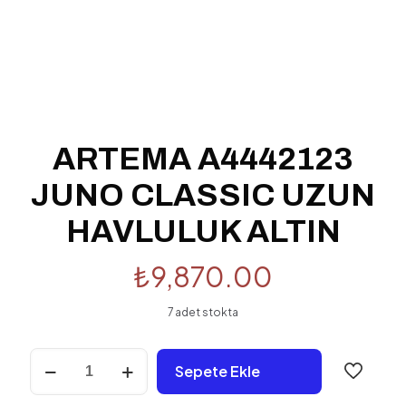
ARTEMA A4442123
JUNO CLASSIC UZUN
HAVLULUK ALTIN
₺
9,870.00
7 adet stokta
ARTEMA
Sepete Ekle
A4442123
JUNO