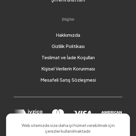
Bilgiler
Hakkımızda
Gizlilik Politikası
Teslimat ve İade Koşulları
Kişisel Verilerin Korunması
Mesafeli Satış Sözleşmesi
Web sitemizde size daha iyi hizmet verebilmek için
çerezler kullanılmaktadır.
© 2026 Akduman Online | Tüm Hakları Saklıdır.