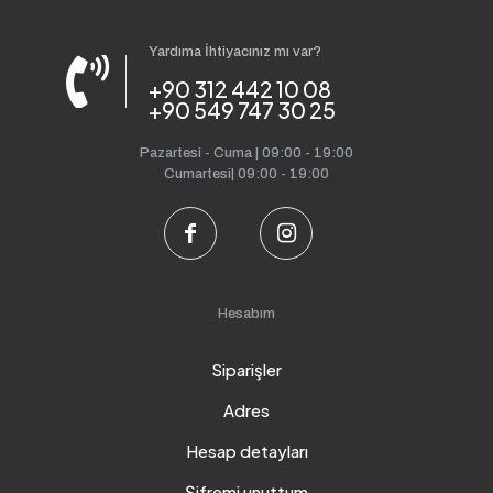
Yardıma İhtiyacınız mı var?
+90 312 442 10 08
+90 549 747 30 25
Pazartesi - Cuma | 09:00 - 19:00
Cumartesi| 09:00 - 19:00
Hesabım
Siparişler
Adres
Hesap detayları
Şifremi unuttum