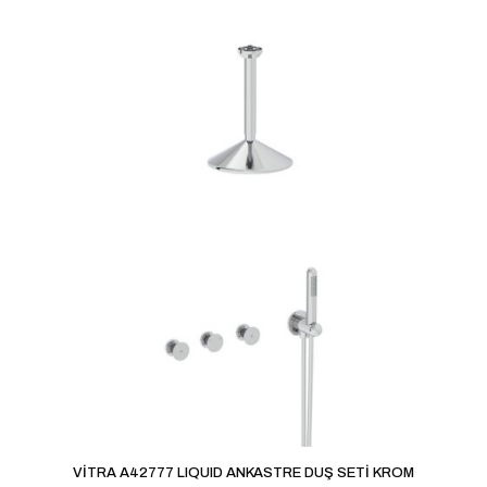
VİTRA A42777 LIQUID ANKASTRE DUŞ SETİ KROM