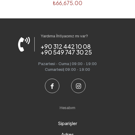
₺
66,675.00
Yardıma İhtiyacınız mı var?
+90 312 442 10 08
+90 549 747 30 25
Pazartesi - Cuma | 09:00 - 19:00
Cumartesi| 09:00 - 19:00
Hesabım
Siparişler
Adres