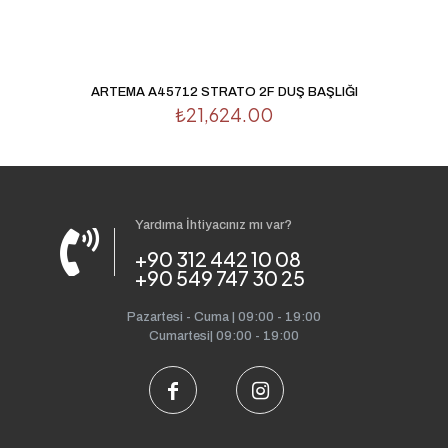
ARTEMA A45712 STRATO 2F DUŞ BAŞLIĞI
₺
21,624.00
Yardıma İhtiyacınız mı var?
+90 312 442 10 08
+90 549 747 30 25
Pazartesi - Cuma | 09:00 - 19:00
Cumartesi| 09:00 - 19:00