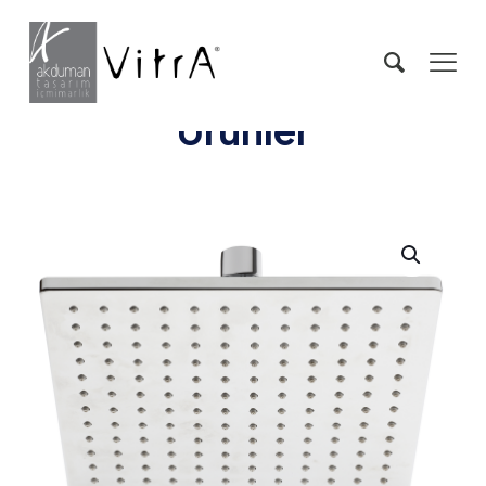
Ürünler