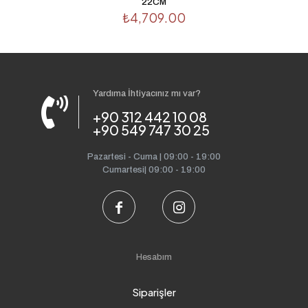
22CM
₺
4,709.00
Yardıma İhtiyacınız mı var?
+90 312 442 10 08
+90 549 747 30 25
Pazartesi - Cuma | 09:00 - 19:00
Cumartesi| 09:00 - 19:00
Hesabım
Siparişler