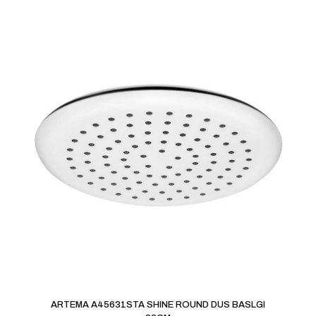
ARTEMA A45631STA SHINE ROUND DUS BASLGI