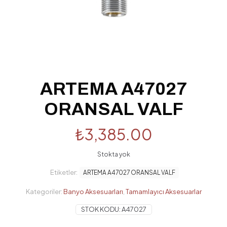
ARTEMA A47027
ORANSAL VALF
₺
3,385.00
Stokta yok
Etiketler:
ARTEMA A47027 ORANSAL VALF
Kategoriler:
Banyo Aksesuarları
,
Tamamlayıcı Aksesuarlar
STOK KODU:
A47027