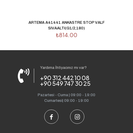
ARTEMA A41441 ANKASTRE STOP VALF
SIVAALTI(G1/2,180)
₺
814.00
Yardıma İhtiyacınız mı var?
+90 312 442 10 08
+90 549 747 30 25
Pazartesi - Cuma | 09:00 - 19:00
Cumartesi| 09:00 - 19:00