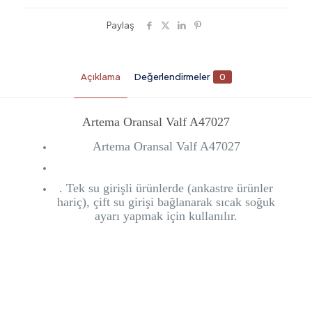
Paylaş
Açıklama
Değerlendirmeler
0
Artema Oransal Valf A47027
Artema Oransal Valf A47027
. Tek su girişli ürünlerde (ankastre ürünler
hariç), çift su girişi bağlanarak sıcak soğuk
ayarı yapmak için kullanılır.
Değerlendirmeler
Henüz değerlendirme yapılmadı.