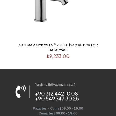
ARTEMA A42312STA ÖZEL İHTİYAÇ VE DOKTOR
BATARYASI
₺
9,233.00
Yardıma İhtiyacınız mı var?
+90 312 442 10 08
+90 549 747 30 25
Pazartesi - Cuma | 09:00 - 19:00
Cumartesi| 09:00 - 19:00