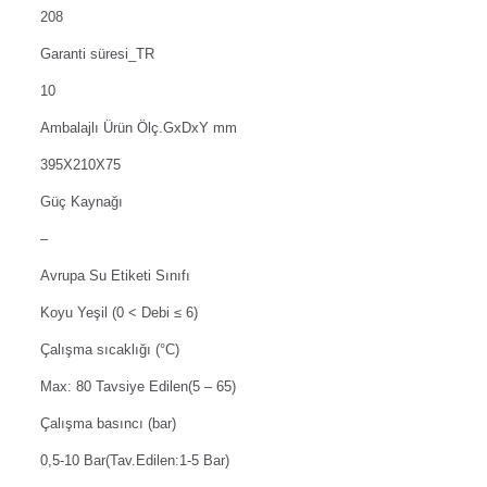
208
Garanti süresi_TR
10
Ambalajlı Ürün Ölç.GxDxY mm
395X210X75
Güç Kaynağı
–
Avrupa Su Etiketi Sınıfı
Koyu Yeşil (0 < Debi ≤ 6)
Çalışma sıcaklığı (°C)
Max: 80 Tavsiye Edilen(5 – 65)
Çalışma basıncı (bar)
0,5-10 Bar(Tav.Edilen:1-5 Bar)