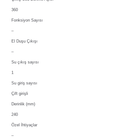
360
Fonksiyon Sayısı
–
El Duşu Çıkışı
–
Su çıkış sayısı
1
Su giriş sayısı
Çift girişli
Derinlik (mm)
240
Özel İhtiyaçlar
–