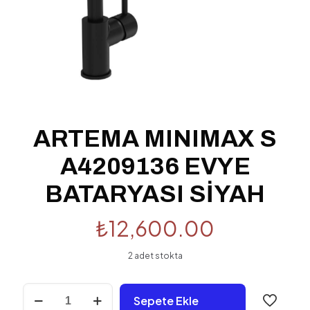
ARTEMA MINIMAX S
A4209136 EVYE
BATARYASI SİYAH
₺
12,600.00
2 adet stokta
ARTEMA
Sepete Ekle
MINIMAX