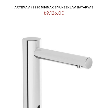
İsim
*
ARTEMA A41990 MINIMAX S YÜKSEK LAV. BATARYAS
₺
9,126.00
E-
posta
*
Daha sonraki yorumlarımda kullanılması için adım, e-
posta adresim ve site adresim bu tarayıcıya kaydedilsin.