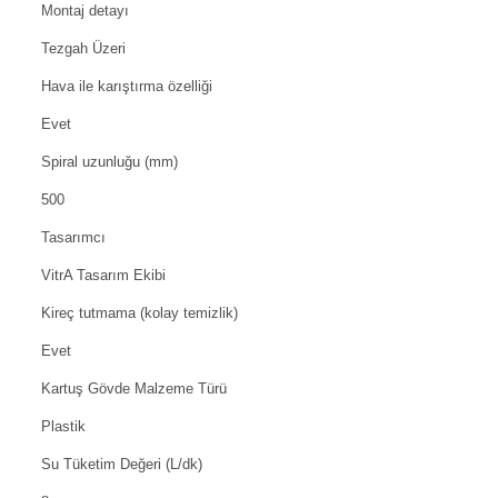
Montaj detayı
Tezgah Üzeri
Hava ile karıştırma özelliği
Evet
Spiral uzunluğu (mm)
500
Tasarımcı
VitrA Tasarım Ekibi
Kireç tutmama (kolay temizlik)
Evet
Kartuş Gövde Malzeme Türü
Plastik
Su Tüketim Değeri (L/dk)