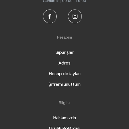
Cumartesi| 09:00 - 19:00
Hesabım
Siparişler
Adres
Hesap detayları
Şifremi unuttum
Bilgiler
Hakkımızda
Gizlilik Politikası