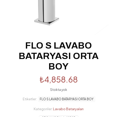
FLO S LAVABO
BATARYASI ORTA
BOY
₺
4,858.68
Stokta yok
Etiketler:
FLO S LAVABO BATARYASI ORTA BOY
Kategoriler:
Lavabo Bataryaları