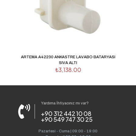
ARTEMA A42230 ANKASTRE LAVABO BATARYASI
SIVA ALTI
₺
3,138.00
Yardıma İhtiyacınız mı var?
+90 312 442 10 08
+90 549 747 30 25
Pazartesi - Cuma | 09:00 - 19:00