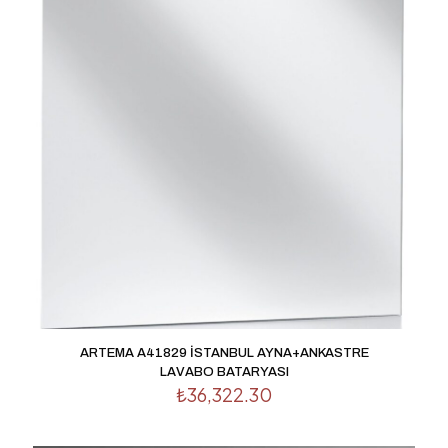
ARTEMA A41829 İSTANBUL AYNA+ANKASTRE
LAVABO BATARYASI
₺
36,322.30