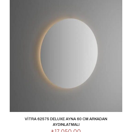
VİTRA 62575 DELUXE AYNA 60 CM ARKADAN
AYDINLATMALI
₺
17,050.00