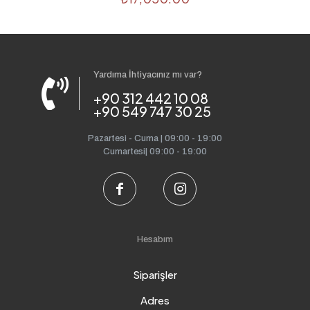
Yardıma İhtiyacınız mı var?
+90 312 442 10 08
+90 549 747 30 25
Pazartesi - Cuma | 09:00 - 19:00
Cumartesi| 09:00 - 19:00
Hesabım
Siparişler
Adres