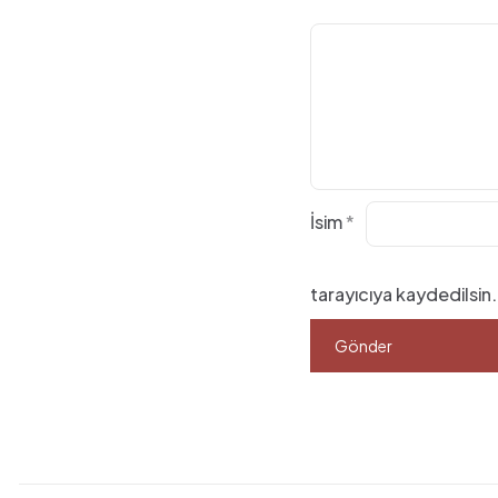
İsim
*
tarayıcıya kaydedilsin.