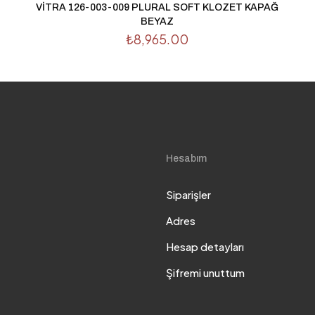
VİTRA 126-003-009 PLURAL SOFT KLOZET KAPAĞ
BEYAZ
₺
8,965.00
Hesabım
Siparişler
Adres
Hesap detayları
Şifremi unuttum