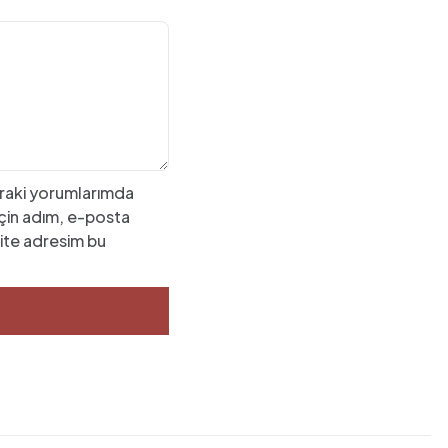
raki yorumlarımda
 için adım, e-posta
ite adresim bu