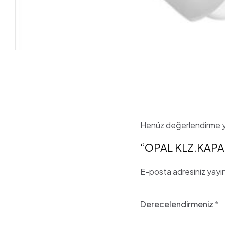
Henüz değerlendirme y
“OPAL KLZ.KAPAĞI
E-posta adresiniz yay
Derecelendirmeniz
*