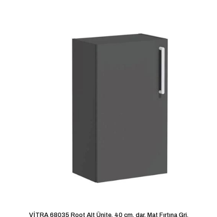
VİTRA 68035 Root Alt Ünite, 40 cm, dar, Mat Fırtına Gri,