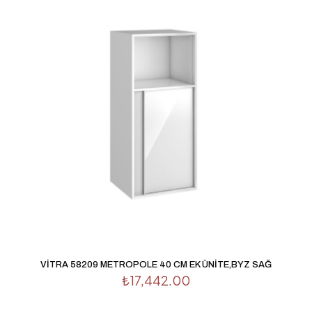
VİTRA 58209 METROPOLE 40 CM EK ÜNİTE,BYZ SAĞ
₺
17,442.00