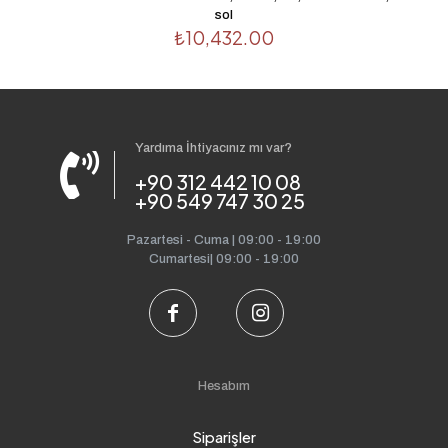
sol
₺
10,432.00
Yardıma İhtiyacınız mı var?
+90 312 442 10 08
+90 549 747 30 25
Pazartesi - Cuma | 09:00 - 19:00
Cumartesi| 09:00 - 19:00
Hesabım
Siparişler