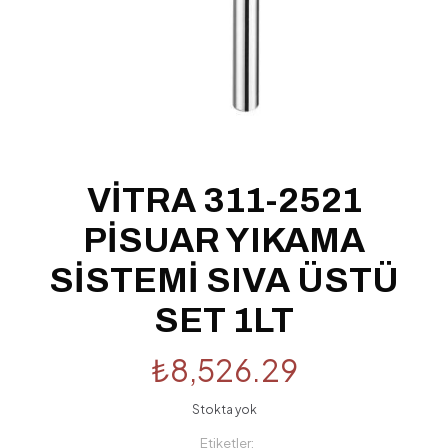
VİTRA 311-2521
PİSUAR YIKAMA
SİSTEMİ SIVA ÜSTÜ
SET 1LT
₺
8,526.29
Stokta yok
Etiketler: