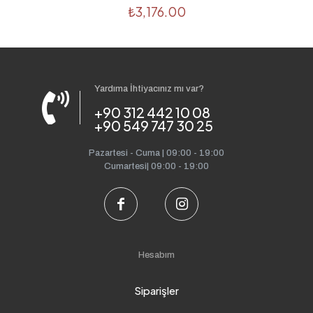
₺
3,176.00
Yardıma İhtiyacınız mı var?
+90 312 442 10 08
+90 549 747 30 25
Pazartesi - Cuma | 09:00 - 19:00
Cumartesi| 09:00 - 19:00
Hesabım
Siparişler