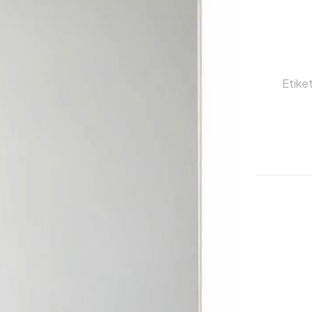
Etiket