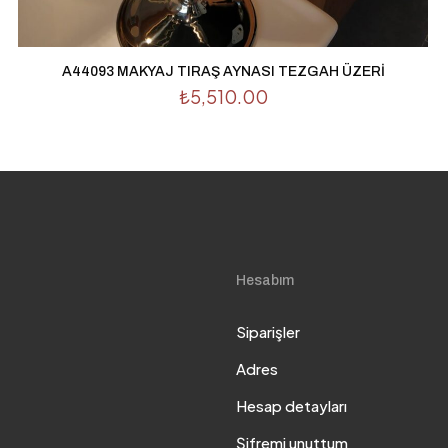
A44093 MAKYAJ TIRAŞ AYNASI TEZGAH ÜZERİ
₺
5,510.00
Hesabım
Siparişler
Adres
Hesap detayları
Şifremi unuttum