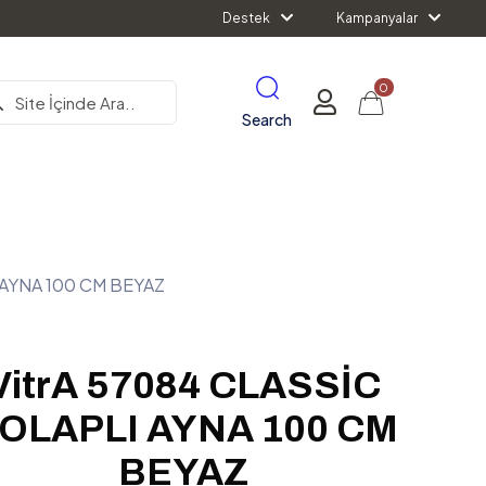
Destek
Kampanyalar
0
Search
 AYNA 100 CM BEYAZ
VitrA 57084 CLASSİC
OLAPLI AYNA 100 CM
BEYAZ