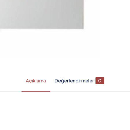
Açıklama
Değerlendirmeler
0
Değerlendirmeler
apılmadı.