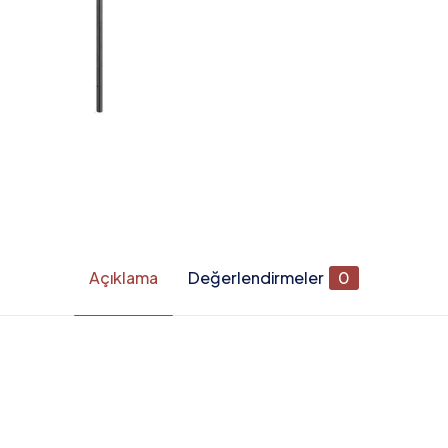
Açıklama
Değerlendirmeler
0
Değerlendirmeler
apılmadı.