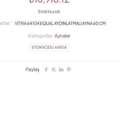
Stokta yok
etler:
VİTRA 64104 EQUAL AYDINLATMALI AYNA 60 CM
Kategoriler:
Aynalar
STOK KODU:
64104
Paylaş