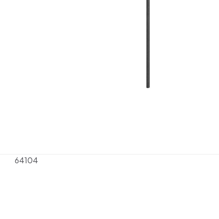
64104
Henüz değerlendirme y