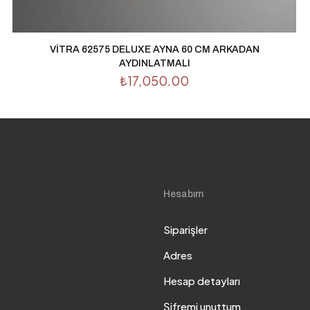
VİTRA 62575 DELUXE AYNA 60 CM ARKADAN
AYDINLATMALI
₺
17,050.00
Hesabım
Siparişler
Adres
Hesap detayları
Şifremi unuttum