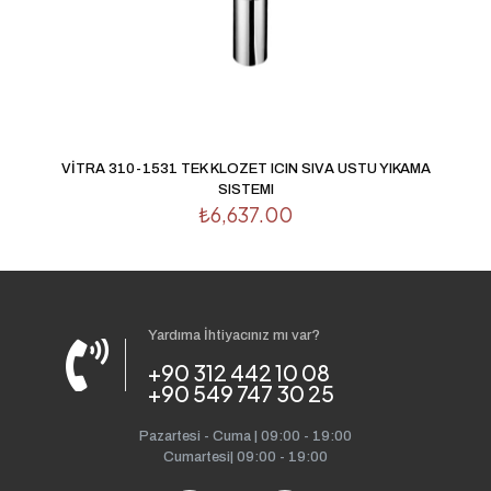
VİTRA 310-1531 TEK KLOZET ICIN SIVA USTU YIKAMA
SISTEMI
₺
6,637.00
Yardıma İhtiyacınız mı var?
+90 312 442 10 08
+90 549 747 30 25
Pazartesi - Cuma | 09:00 - 19:00
Cumartesi| 09:00 - 19:00