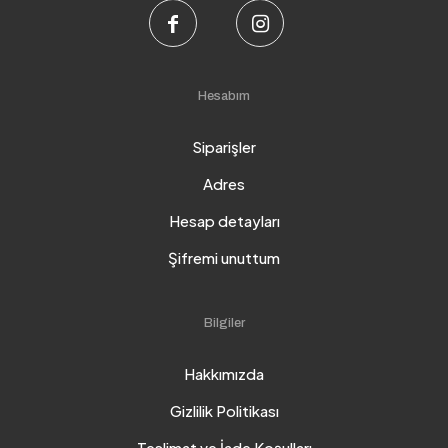
Hesabım
Siparişler
Adres
Hesap detayları
Şifremi unuttum
Bilgiler
Hakkımızda
Gizlilik Politikası
Teslimat ve İade Koşulları