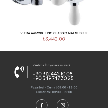
VİTRA A45230 JUNO CLASSIC ARA MUSLUK
₺
3,442.00
Yardıma İhtiyacınız mı var?
+90 312 442 10 08
+90 549 747 30 25
Pazartesi - Cuma | 09:00 - 19:00
Cumartesi| 09:00 - 19:00