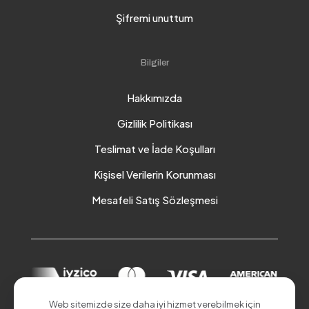
Şifremi unuttum
Bilgiler
Hakkımızda
Gizlilik Politikası
Teslimat ve İade Koşulları
Kişisel Verilerin Korunması
Mesafeli Satış Sözleşmesi
Web sitemizde size daha iyi hizmet verebilmek için