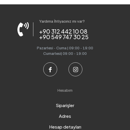
Yardıma İhtiyacınız mı var?
+90 312 442 10 08
+90 549 747 30 25
Pazartesi - Cuma | 09:00 - 19:00
Cumartesi| 09:00 - 19:00
Hesabım
Siparişler
Adres
Hesap detayları