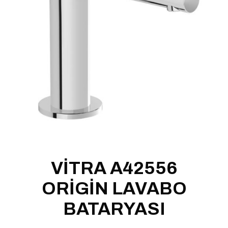
VİTRA A42556
ORİGİN LAVABO
BATARYASI