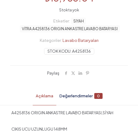
Stokta yok
Etiketler:
SIYAH
VİTRA A4258136 ORIGIN ANKASTRE LAVABO BATARYASI
Kategoriler:
Lavabo Bataryaları
STOK KODU:
A4258136
Paylaş
Açıklama
Değerlendirmeler
0
A4258136 ORIGIN ANKASTRE LAVABO BATARYASI,SİYAH
CIKIS UCU UZUNLUGU 148MM