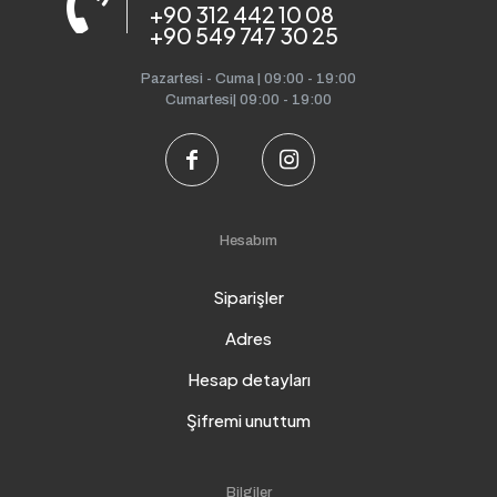
+90 312 442 10 08
+90 549 747 30 25
Pazartesi - Cuma | 09:00 - 19:00
Cumartesi| 09:00 - 19:00
Hesabım
Siparişler
Adres
Hesap detayları
Şifremi unuttum
Bilgiler