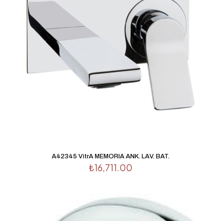
A42345 VitrA MEMORIA ANK. LAV. BAT.
₺
16,711.00