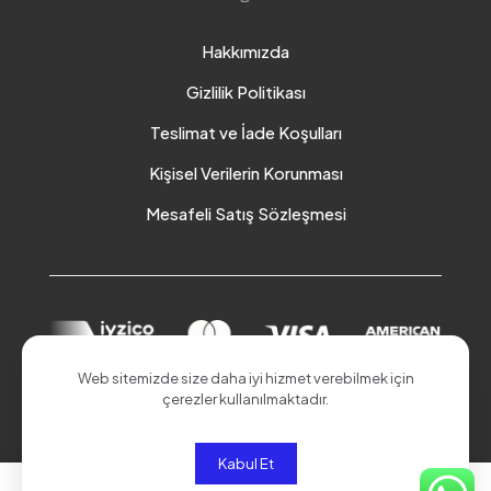
Hakkımızda
Gizlilik Politikası
Teslimat ve İade Koşulları
Kişisel Verilerin Korunması
Mesafeli Satış Sözleşmesi
Web sitemizde size daha iyi hizmet verebilmek için
çerezler kullanılmaktadır.
© 2026 Akduman Online | Tüm Hakları Saklıdır.
Kabul Et
0
0