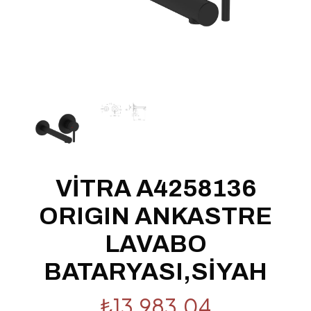
VİTRA A4258136
ORIGIN ANKASTRE
LAVABO
BATARYASI,SİYAH
₺
13,983.04