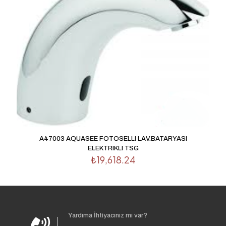
A47003 AQUASEE FOTOSELLI LAV.BATARYASI
ELEKTRIKLI TSG
₺
19,618.24
Yardıma İhtiyacınız mı var?