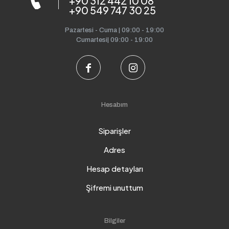
+90 312 442 10 08
+90 549 747 30 25
Pazartesi - Cuma | 09:00 - 19:00
Cumartesi| 09:00 - 19:00
Hesabım
Siparişler
Adres
Hesap detayları
Şifremi unuttum
Bilgiler