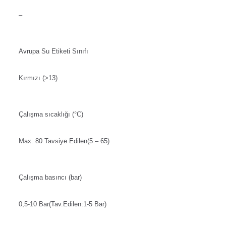
–
Avrupa Su Etiketi Sınıfı
Kırmızı (>13)
Çalışma sıcaklığı (°C)
Max: 80 Tavsiye Edilen(5 – 65)
Çalışma basıncı (bar)
0,5-10 Bar(Tav.Edilen:1-5 Bar)