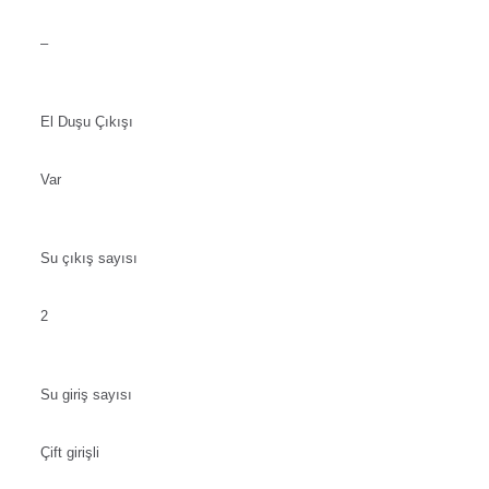
–
El Duşu Çıkışı
Var
Su çıkış sayısı
2
Su giriş sayısı
Çift girişli