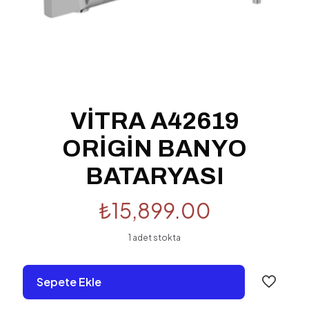
VİTRA A42619
ORİGİN BANYO
BATARYASI
₺
15,899.00
1 adet stokta
Sepete Ekle