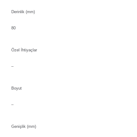
Derinlik (mm)
80
Özel İhtiyaçlar
–
Boyut
–
Genişlik (mm)