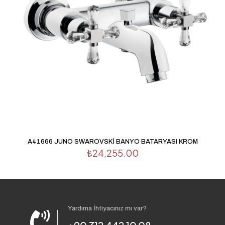
A41666 JUNO SWAROVSKİ BANYO BATARYASI KROM
₺
24,255.00
Yardıma İhtiyacınız mı var?