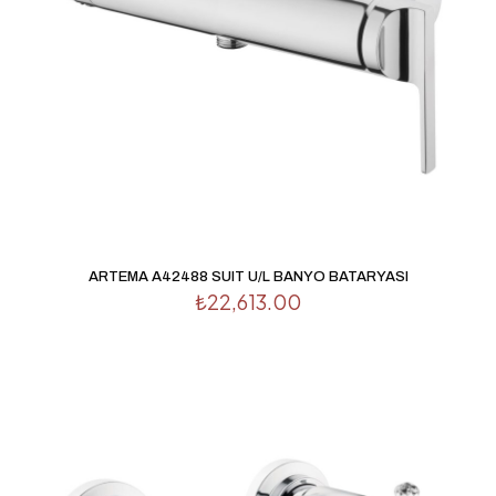
ARTEMA A42488 SUIT U/L BANYO BATARYASI
₺
22,613.00