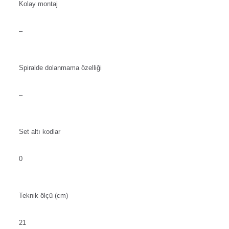
Kolay montaj
–
Spiralde dolanmama özelliği
–
Set altı kodlar
0
Teknik ölçü (cm)
21