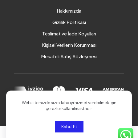
Hakkımızda
Gizlilik Politikası
Teslimat ve İade Koşulları
Kişisel Verilerin Korunması
Mesafeli Satış Sözleşmesi
Web sitemizde size daha iyi hizmet verebilmek için
çerezler kullanılmaktadır.
© 2026 Akduman Online | Tüm Hakları Saklıdır.
Kabul Et
0
0