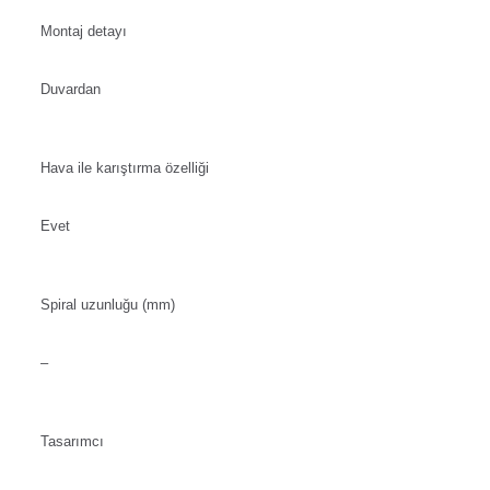
Montaj detayı
Duvardan
Hava ile karıştırma özelliği
Evet
Spiral uzunluğu (mm)
–
Tasarımcı