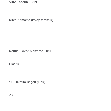
VitrA Tasarım Ekibi
Kireç tutmama (kolay temizlik)
–
Kartuş Gövde Malzeme Türü
Plastik
Su Tüketim Değeri (L/dk)
23