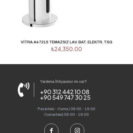
VİTRA A47215 TEMAZSIZ LAV. BAT. ELEKTR. TSG
₺
24,350.00
Yardıma İhtiyacınız mı var?
+90 312 442 10 08
+90 549 747 30 25
Pazartesi - Cuma | 09:00 - 19:00
Cumartesi| 09:00 - 19:00