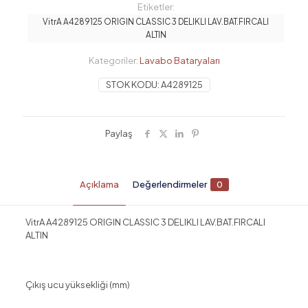
Etiketler:
VitrA A4289125 ORIGIN CLASSIC 3 DELIKLI LAV.BAT.FIRCALI
ALTIN
Kategoriler:
Lavabo Bataryaları
STOK KODU:
A4289125
Paylaş
Açıklama
Değerlendirmeler
0
VitrA A4289125 ORIGIN CLASSIC 3 DELIKLI LAV.BAT.FIRCALI
ALTIN
Çıkış ucu yüksekliği (mm)