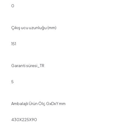
0
Çıkış ucu uzunluğu (mm)
151
Garanti süresi_TR
5
Ambalajlı Ürün Ölç.GxDxY mm
430X225X90