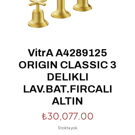
VitrA A4289125
ORIGIN CLASSIC 3
DELIKLI
LAV.BAT.FIRCALI
ALTIN
₺
30,077.00
Stokta yok