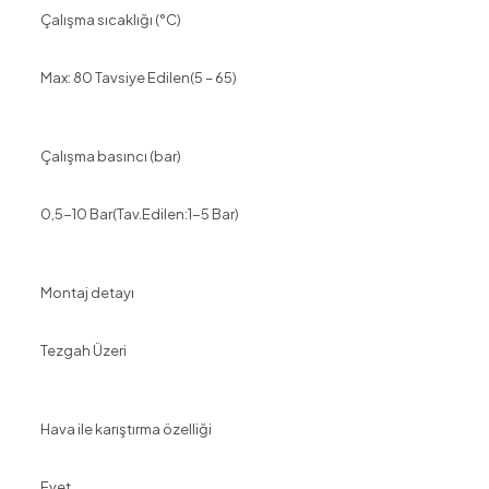
Çalışma sıcaklığı (°C)
Max: 80 Tavsiye Edilen(5 – 65)
Çalışma basıncı (bar)
0,5-10 Bar(Tav.Edilen:1-5 Bar)
Montaj detayı
Tezgah Üzeri
Hava ile karıştırma özelliği
Evet