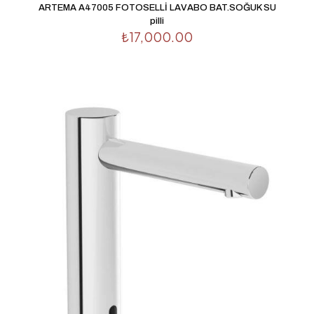
ARTEMA A47005 FOTOSELLİ LAVABO BAT.SOĞUK SU
pilli
₺
17,000.00