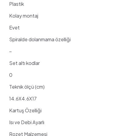
Plastik
Kolay montaj
Evet
Spiralde dolanmama özelliği
–
Set altı kodlar
0
Teknik ölçü (cm)
14.6X4.6X17
Kartuş Özelliği
Isı ve Debi Ayarlı
Rozet Malzemesi