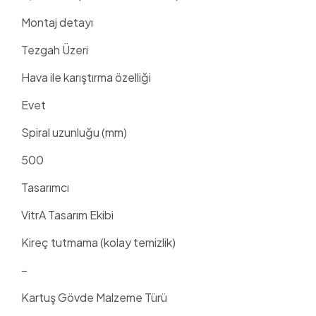
Montaj detayı
Tezgah Üzeri
Hava ile karıştırma özelliği
Evet
Spiral uzunluğu (mm)
500
Tasarımcı
VitrA Tasarım Ekibi
Kireç tutmama (kolay temizlik)
–
Kartuş Gövde Malzeme Türü