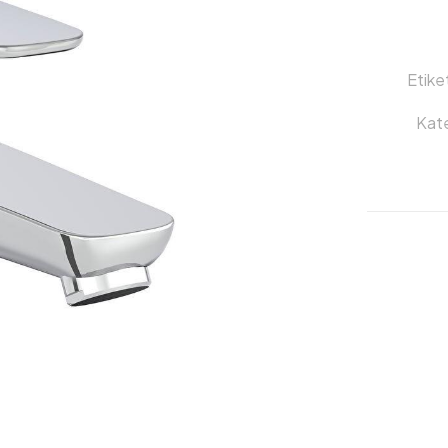
Etike
Kate