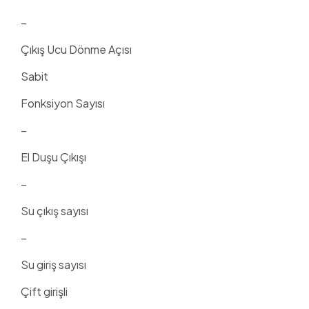
–
Çıkış Ucu Dönme Açısı
Sabit
Fonksiyon Sayısı
–
El Duşu Çıkışı
–
Su çıkış sayısı
–
Su giriş sayısı
Çift girişli