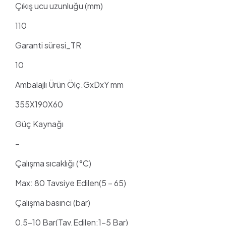
Çıkış ucu uzunluğu (mm)
110
Garanti süresi_TR
10
Ambalajlı Ürün Ölç.GxDxY mm
355X190X60
Güç Kaynağı
–
Çalışma sıcaklığı (°C)
Max: 80 Tavsiye Edilen(5 – 65)
Çalışma basıncı (bar)
0,5-10 Bar(Tav.Edilen:1-5 Bar)