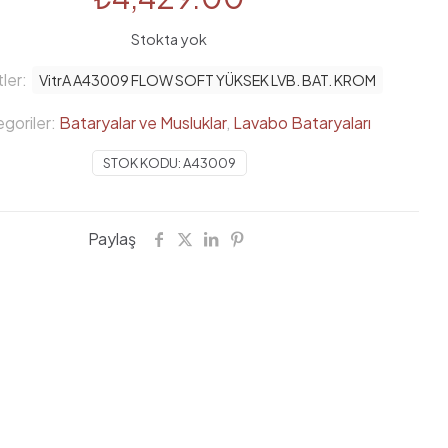
Stokta yok
tler:
VitrA A43009 FLOW SOFT YÜKSEK LVB. BAT. KROM
goriler:
Bataryalar ve Musluklar
,
Lavabo Bataryaları
STOK KODU:
A43009
Paylaş