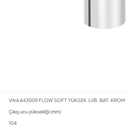
VitrA A43009 FLOW SOFT YÜKSEK LVB. BAT. KROM
Çıkış ucu yüksekliği (mm)
104