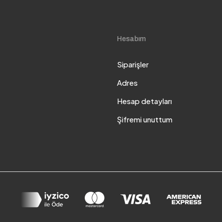
Hesabım
Siparişler
Adres
Hesap detayları
Şifremi unuttum