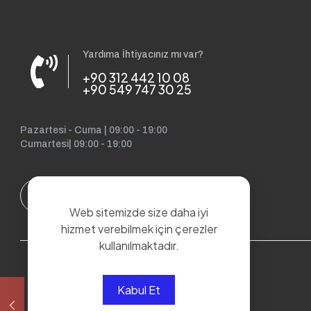
Yardıma İhtiyacınız mı var?
+90 312 442 10 08
+90 549 747 30 25
Pazartesi - Cuma | 09:00 - 19:00
Cumartesi| 09:00 - 19:00
Web sitemizde size daha iyi
hizmet verebilmek için çerezler
kullanılmaktadır.
Kabul Et