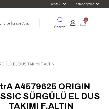
Destek
Kampanyalar
0
Search
RGÜLÜ EL DUS TAKIMI F.ALTIN
itrA A4579625 ORIGIN
SSIC SÜRGÜLÜ EL DUS
TAKIMI F.ALTIN