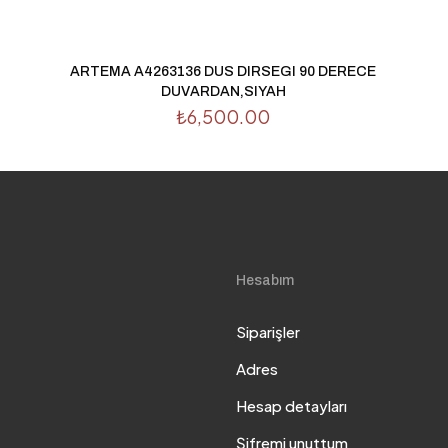
ARTEMA A4263136 DUS DIRSEGI 90 DERECE
DUVARDAN,SIYAH
₺
6,500.00
Hesabım
Siparişler
Adres
Hesap detayları
Şifremi unuttum