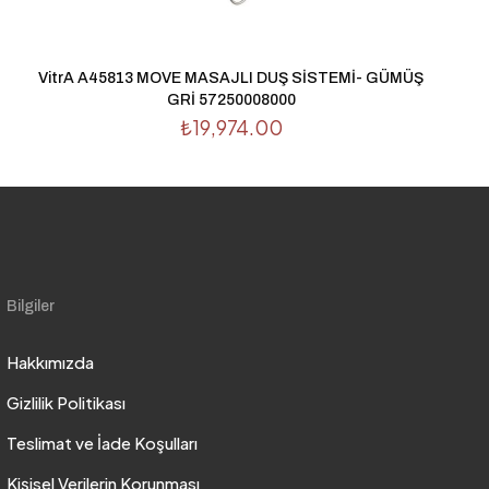
VitrA A45813 MOVE MASAJLI DUŞ SİSTEMİ- GÜMÜŞ
GRİ 57250008000
₺
19,974.00
Bilgiler
Hakkımızda
Gizlilik Politikası
Teslimat ve İade Koşulları
Kişisel Verilerin Korunması