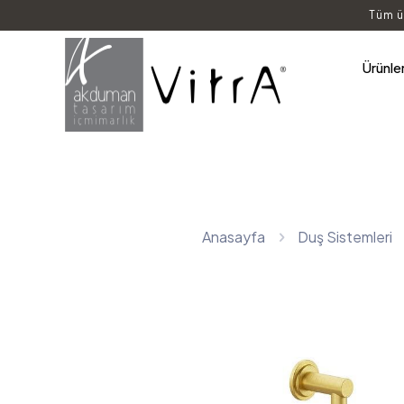
Tüm ü
Ürünle
Anasayfa
Duş Sistemleri