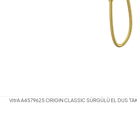
VitrA A4579625 ORIGIN CLASSIC SÜRGÜLÜ EL DUS TAKI
Henüz değerlendirme y