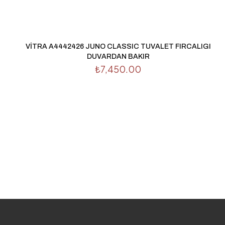
tarayıcıya kaydedilsin.
VİTRA A4442426 JUNO CLASSIC TUVALET FIRCALIGI
DUVARDAN BAKIR
₺
7,450.00