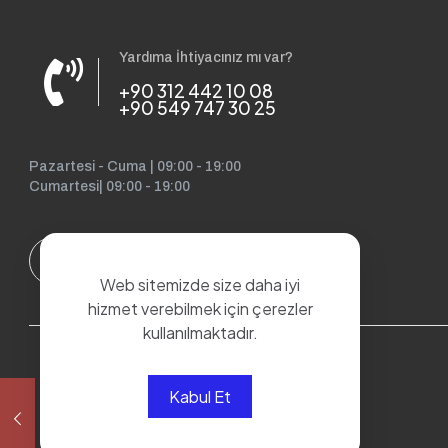
Yardıma İhtiyacınız mı var?
+90 312 442 10 08
+90 549 747 30 25
Pazartesi - Cuma | 09:00 - 19:00
Cumartesi| 09:00 - 19:00
Web sitemizde size daha iyi
hizmet verebilmek için çerezler
kullanılmaktadır.
Kabul Et