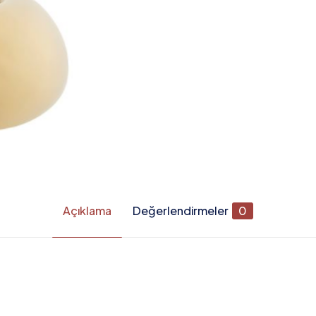
Açıklama
Değerlendirmeler
0
Değerlendirmeler