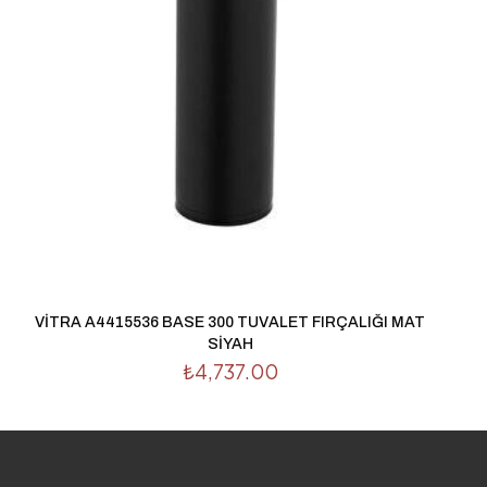
ite adresim bu
VİTRA A4415536 BASE 300 TUVALET FIRÇALIĞI MAT
SİYAH
₺
4,737.00