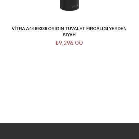
adresim ve s
VİTRA A4489336 ORIGIN TUVALET FIRCALIGI YERDEN
SIYAH
₺
9,296.00