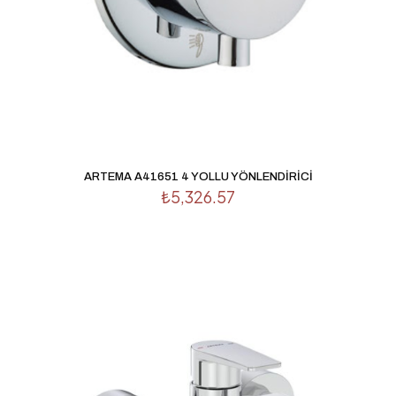
ARTEMA A41651 4 YOLLU YÖNLENDİRİCİ
₺
5,326.57