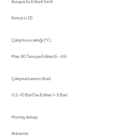
Avrupa Su Etiketi Sınıfı
Kırmızı (>13)
Çalışma sıcaklığı (°C)
Max: 80 Tavsiye Edilen(5 – 65)
Çalışma basıncı (bar)
0,5-10 Bar(Tav.Edilen:1-5 Bar)
Montaj detayı
Ankastre