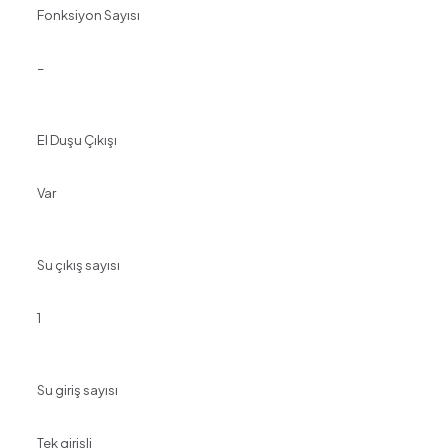
Fonksiyon Sayısı
–
El Duşu Çıkışı
Var
Su çıkış sayısı
1
Su giriş sayısı
Tek girişli