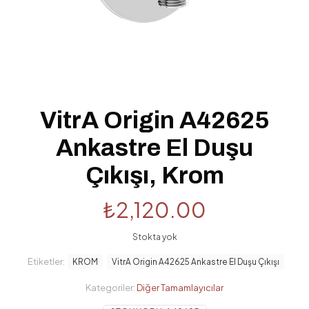
VitrA Origin A42625
Ankastre El Duşu
Çıkışı, Krom
₺
2,120.00
Stokta yok
Etiketler:
KROM
VitrA Origin A42625 Ankastre El Duşu Çıkışı
Kategoriler:
Diğer Tamamlayıcılar