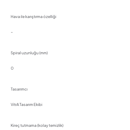
Hava ile karıştırma özelliği
–
Spiral uzunluğu (mm)
0
Tasarımcı
VitrA Tasarım Ekibi
Kireç tutmama (kolay temizlik)