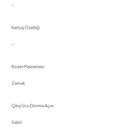
–
Kartuş Özelliği
–
Rozet Malzemesi
Zamak
Çıkış Ucu Dönme Açısı
Sabit