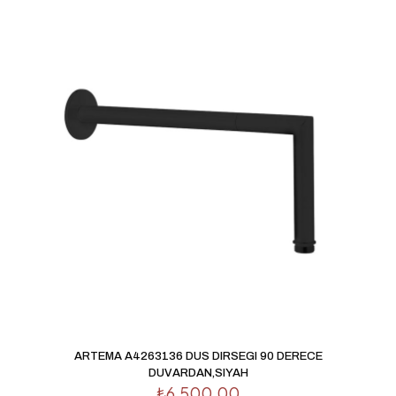
posta adresim ve site adresim bu tarayıcıya kaydedilsin.
ARTEMA A4263136 DUS DIRSEGI 90 DERECE
DUVARDAN,SIYAH
₺
6,500.00