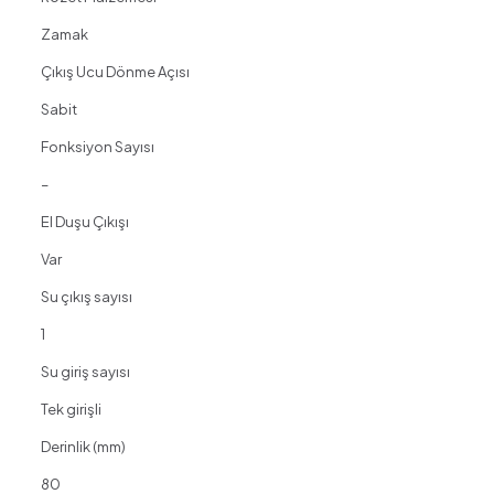
Zamak
Çıkış Ucu Dönme Açısı
Sabit
Fonksiyon Sayısı
–
El Duşu Çıkışı
Var
Su çıkış sayısı
1
Su giriş sayısı
Tek girişli
Derinlik (mm)
80