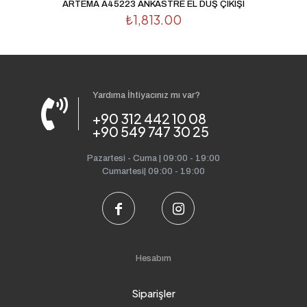
ARTEMA A45223 ANKASTRE EL DUŞ ÇIKIŞI
₺
1,813.00
Yardıma İhtiyacınız mı var?
+90 312 442 10 08
+90 549 747 30 25
Pazartesi - Cuma | 09:00 - 19:00
Cumartesi| 09:00 - 19:00
Hesabım
Siparişler