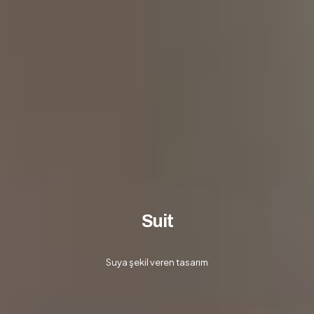
Suit
Suya şekil veren tasarım