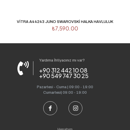
VİTRA A44243 JUNO SWAROVSKİ HALKA HAVLULUK
₺
7,590.00
Yardıma İhtiyacınız mı var?
+90 312 442 10 08
+90 549 747 30 25
Pazartesi - Cuma | 09:00 - 19:00
Cumartesi| 09:00 - 19:00
Hesabım