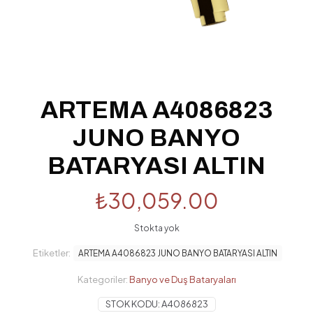
ARTEMA A4086823
JUNO BANYO
BATARYASI ALTIN
₺
30,059.00
Stokta yok
Etiketler:
ARTEMA A4086823 JUNO BANYO BATARYASI ALTIN
Kategoriler:
Banyo ve Duş Bataryaları
STOK KODU:
A4086823