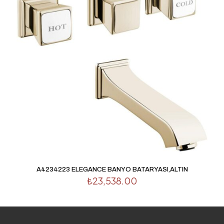
A4234223 ELEGANCE BANYO BATARYASI,ALTIN
₺
23,538.00