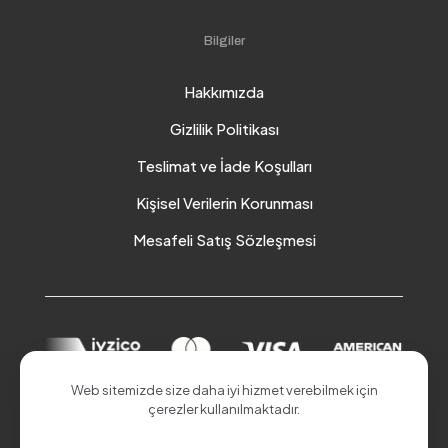
Bilgiler
Hakkımızda
Gizlilik Politikası
Teslimat ve İade Koşulları
Kişisel Verilerin Korunması
Mesafeli Satış Sözleşmesi
Web sitemizde size daha iyi hizmet verebilmek için
çerezler kullanılmaktadır.
© 2026 Akduman Online | Tüm Hakları Saklıdır.