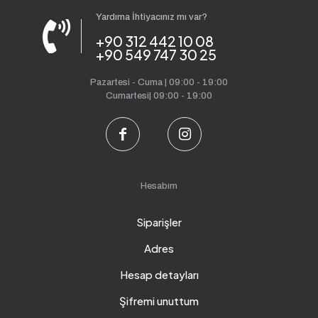
Yardıma İhtiyacınız mı var?
+90 312 442 10 08
+90 549 747 30 25
Pazartesi - Cuma | 09:00 - 19:00
Cumartesi| 09:00 - 19:00
Hesabım
Siparişler
Adres
Hesap detayları
Şifremi unuttum