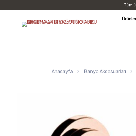
Tüm ü
Ürünle
Anasayfa
Banyo Aksesuarları