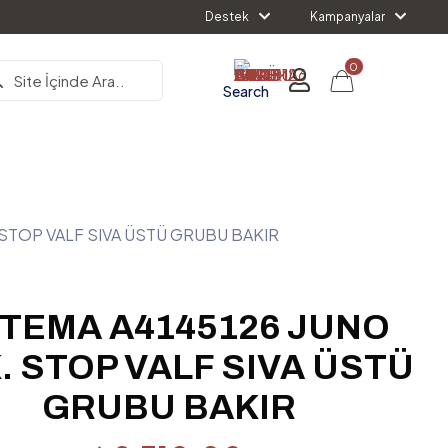
Destek
Kampanyalar
0
Search
 STOP VALF SIVA ÜSTÜ GRUBU BAKIR
TEMA A4145126 JUNO
. STOP VALF SIVA ÜSTÜ
GRUBU BAKIR