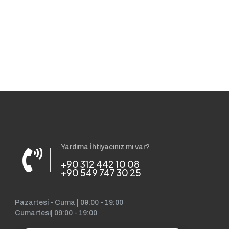
Yardıma İhtiyacınız mı var?
+90 312 442 10 08
+90 549 747 30 25
Pazartesi - Cuma | 09:00 - 19:00
Cumartesi| 09:00 - 19:00