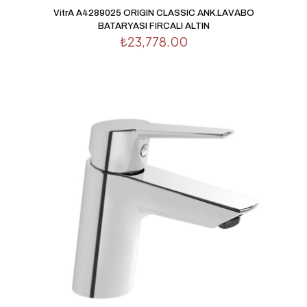
VitrA A4289025 ORIGIN CLASSIC ANK.LAVABO
BATARYASI FIRCALI ALTIN
₺
23,778.00