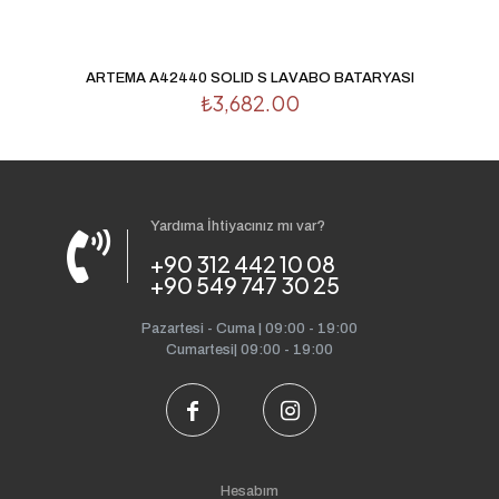
ARTEMA A42440 SOLID S LAVABO BATARYASI
₺
3,682.00
Yardıma İhtiyacınız mı var?
+90 312 442 10 08
+90 549 747 30 25
Pazartesi - Cuma | 09:00 - 19:00
Cumartesi| 09:00 - 19:00
Hesabım