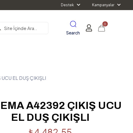
Destek
Kampanyalar
0
Search
 UCU EL DUŞ ÇIKIŞLI
EMA A42392 ÇIKIŞ UCU
EL DUŞ ÇIKIŞLI
₺
4,482.55