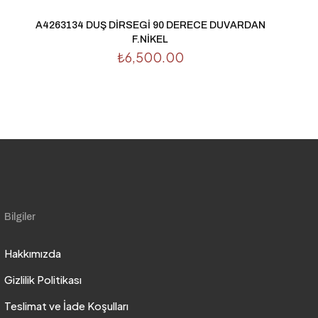
A4263134 DUŞ DİRSEGİ 90 DERECE DUVARDAN
F.NİKEL
₺
6,500.00
Bilgiler
Hakkımızda
Gizlilik Politikası
Teslimat ve İade Koşulları