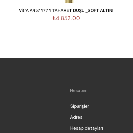
VitrA A4574774 TAHARET DUŞU _SOFT ALTINI
₺
4,852.00
Hesabım
Siparişler
Adres
Hesap detayları