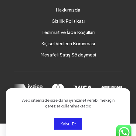
Hakkımızda
Gizlilik Politikası
Teslimat ve İade Koşulları
Kişisel Verilerin Korunması
Mesafeli Satış Sözleşmesi
Web sitemizde size daha iyi hizmet verebilmek için
çerezler kullanılmaktadır.
© 2026 Akduman Online | Tüm Hakları Saklıdır.
Kabul Et
0
0