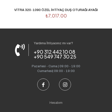
VİTRA 320-1090 ÖZEL İHTİYAÇ DUŞ OTURAĞI AYAĞI
₺
7,017.00
Yardıma İhtiyacınız mı var?
+90 312 442 10 08
+90 549 747 30 25
Pazartesi - Cuma | 09:00 - 19:00
Cumartesi| 09:00 - 19:00
Hesabım