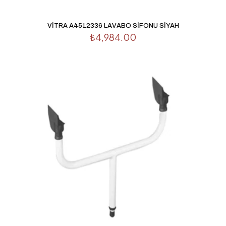
VİTRA A4512336 LAVABO SİFONU SİYAH
₺
4,984.00