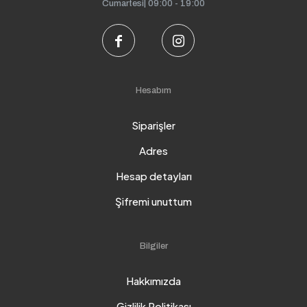
Cumartesi| 09:00 - 19:00
Hesabım
Siparişler
Adres
Hesap detayları
Şifremi unuttum
Bilgiler
Hakkımızda
Gizlilik Politikası