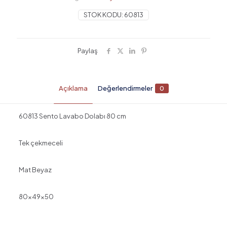
STOK KODU:
60813
Paylaş
Açıklama
Değerlendirmeler
0
60813 Sento Lavabo Dolabı 80 cm
Tek çekmeceli
Mat Beyaz
80x49x50
Değerlendirmeler