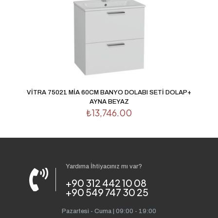
VİTRA 75021 MİA 60CM BANYO DOLABI SETİ DOLAP+
AYNA BEYAZ
₺
13,746.00
Yardıma İhtiyacınız mı var?
+90 312 442 10 08
+90 549 747 30 25
Pazartesi - Cuma | 09:00 - 19:00