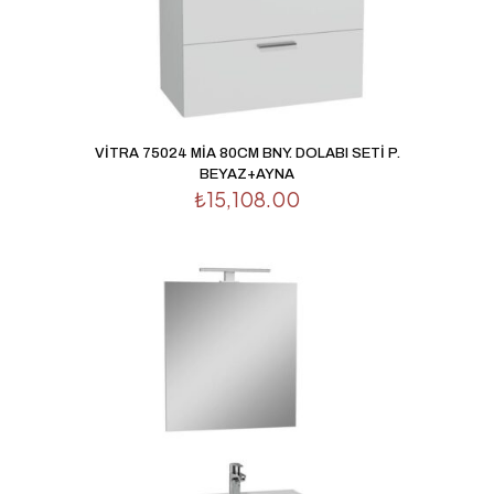
VİTRA 75024 MİA 80CM BNY. DOLABI SETİ P.
BEYAZ+AYNA
₺
15,108.00