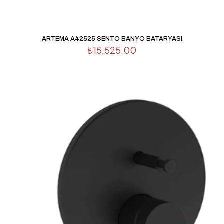
ARTEMA A42525 SENTO BANYO BATARYASI
₺
15,525.00