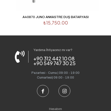
A40870 JUNO ANKASTRE DUŞ BATARYASI
₺
15,750.00
Yardıma İhtiyacınız mı var?
+90 312 442 10 08
+90 549 747 30 25
Pazartesi - Cuma | 09:00 - 19:00
Cumartesi| 09:00 - 19:00
Hesabım