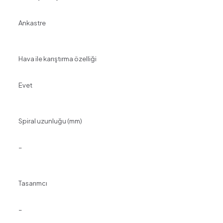
Ankastre
Hava ile karıştırma özelliği
Evet
Spiral uzunluğu (mm)
–
Tasarımcı
–