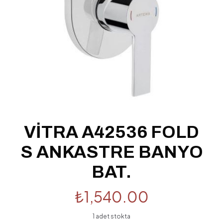
VİTRA A42536 FOLD
S ANKASTRE BANYO
BAT.
₺
1,540.00
1 adet stokta