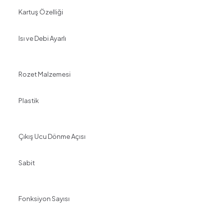
Kartuş Özelliği
Isı ve Debi Ayarlı
Rozet Malzemesi
Plastik
Çıkış Ucu Dönme Açısı
Sabit
Fonksiyon Sayısı