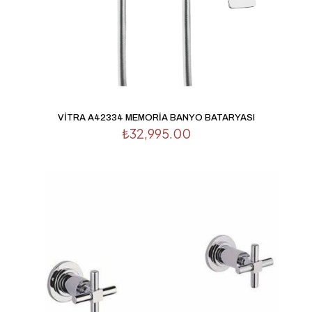
VİTRA A42334 MEMORİA BANYO BATARYASI
₺
32,995.00