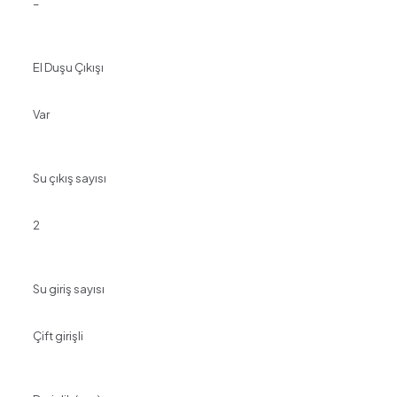
–
El Duşu Çıkışı
Var
Su çıkış sayısı
2
Su giriş sayısı
Çift girişli