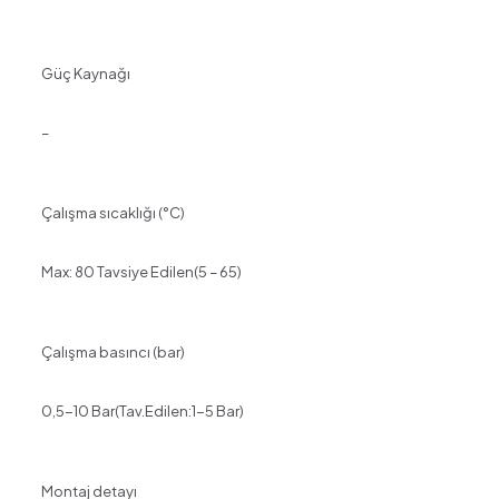
Güç Kaynağı
–
Çalışma sıcaklığı (°C)
Max: 80 Tavsiye Edilen(5 – 65)
Çalışma basıncı (bar)
0,5-10 Bar(Tav.Edilen:1-5 Bar)
Montaj detayı