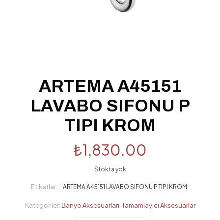
ARTEMA A45151
LAVABO SIFONU P
TIPI KROM
₺
1,830.00
Stokta yok
Etiketler:
ARTEMA A45151 LAVABO SIFONU P TIPI KROM
Kategoriler:
Banyo Aksesuarları
,
Tamamlayıcı Aksesuarlar