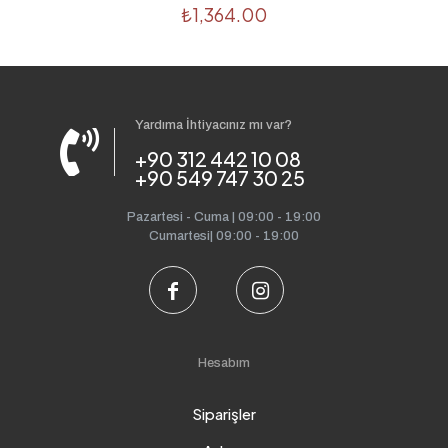
₺
1,364.00
Yardıma İhtiyacınız mı var?
+90 312 442 10 08
+90 549 747 30 25
Pazartesi - Cuma | 09:00 - 19:00
Cumartesi| 09:00 - 19:00
Hesabım
Siparişler