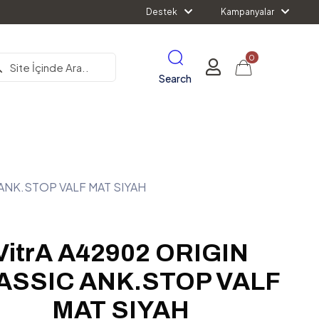
Destek
Kampanyalar
0
Search
 ANK.STOP VALF MAT SIYAH
VitrA A42902 ORIGIN
ASSIC ANK.STOP VALF
MAT SIYAH