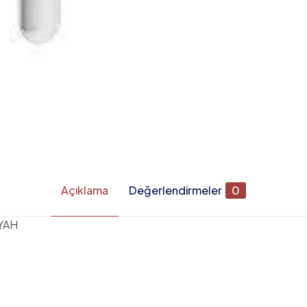
Açıklama
Değerlendirmeler
0
YAH
Değerlendirmeler
apılmadı.