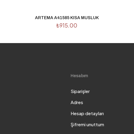
ARTEMA A41585 KISA MUSLUK
₺
915.00
Hesabım
Siparişler
Adres
Hesap detayları
Şifremi unuttum