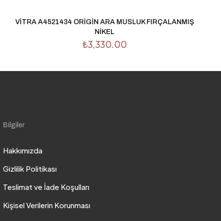
VİTRA A4521434 ORİGİN ARA MUSLUK FIRÇALANMIŞ
NİKEL
₺
3,330.00
Bilgiler
Hakkımızda
Gizlilik Politikası
Teslimat ve İade Koşulları
Kişisel Verilerin Korunması