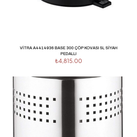
posta
*
Daha sonraki yorumlarımda kullanılması için adım, e-
posta adresim ve site adresim bu tarayıcıya kaydedilsin.
VİTRA A4414936 BASE 300 ÇÖP KOVASI 5L SİYAH
PEDALLI
₺
4,815.00