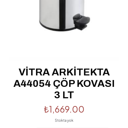
VİTRA ARKİTEKTA
A44054 ÇÖP KOVASI
3 LT
₺
1,669.00
Stokta yok