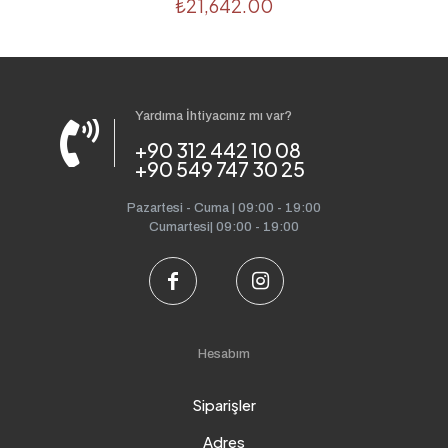
₺
21,642.00
Yardıma İhtiyacınız mı var?
+90 312 442 10 08
+90 549 747 30 25
Pazartesi - Cuma | 09:00 - 19:00
Cumartesi| 09:00 - 19:00
Hesabım
Siparişler
Adres