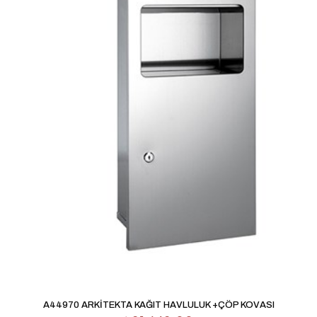
A44970 ARKİTEKTA KAĞIT HAVLULUK +ÇÖP KOVASI